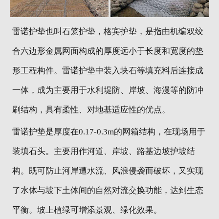
地区分站
雷诺护垫也叫石笼护垫，格宾护垫，是指由机编双绞
合六边形金属网面构成的厚度远小于长度和宽度的垫
形工程构件。雷诺护垫中装入块石等填充料后连接成
一体，成为主要用于水利堤防、岸坡、海漫等的防冲
刷结构，具有柔性、对地基适应性的优点。
雷诺护垫是厚度在0.17-0.3m的网箱结构，在现场用于
装填石头。主要用作河道、岸坡、路基边坡护坡结
构。既可防止河岸遭水流、风浪侵袭而破坏，又实现
了水体与坡下土体间的自然对流交换功能，达到生态
平衡。坡上植绿可增添景观、绿化效果。