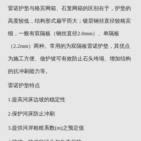
雷诺护垫与格宾网箱、石笼网箱的区别在于，护垫的
高度较低，结构形式扁平而大；镀层钢丝直径较格宾
细，一般有双隔板（钢丝直径2.0mm）、单隔板
（2.2mm）两种。常用的为双隔板雷诺护垫，其优点
为施工方便、做护坡可有效防止石头垮塌、增加结构
的抗冲刷能力等。
雷诺护垫特点
1.提高河床边坡的稳定性
2.保护河床防止冲刷
3.提供河岸粗糙系数(m)之预定值