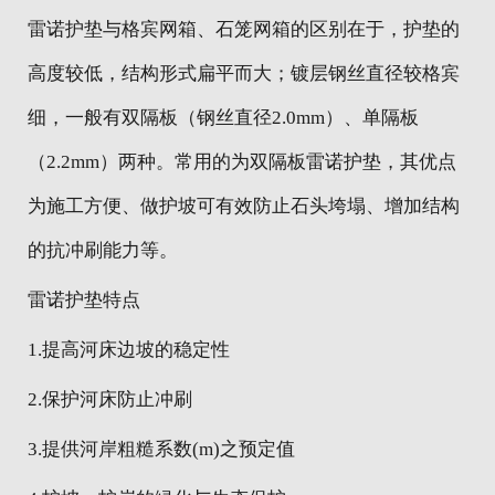
雷诺护垫与格宾网箱、石笼网箱的区别在于，护垫的
高度较低，结构形式扁平而大；镀层钢丝直径较格宾
细，一般有双隔板（钢丝直径2.0mm）、单隔板
（2.2mm）两种。常用的为双隔板雷诺护垫，其优点
为施工方便、做护坡可有效防止石头垮塌、增加结构
的抗冲刷能力等。
雷诺护垫特点
1.提高河床边坡的稳定性
2.保护河床防止冲刷
3.提供河岸粗糙系数(m)之预定值