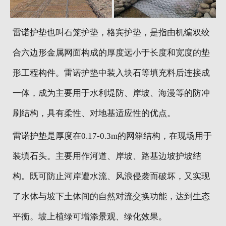
地区分站
雷诺护垫也叫石笼护垫，格宾护垫，是指由机编双绞
合六边形金属网面构成的厚度远小于长度和宽度的垫
形工程构件。雷诺护垫中装入块石等填充料后连接成
一体，成为主要用于水利堤防、岸坡、海漫等的防冲
刷结构，具有柔性、对地基适应性的优点。
雷诺护垫是厚度在0.17-0.3m的网箱结构，在现场用于
装填石头。主要用作河道、岸坡、路基边坡护坡结
构。既可防止河岸遭水流、风浪侵袭而破坏，又实现
了水体与坡下土体间的自然对流交换功能，达到生态
平衡。坡上植绿可增添景观、绿化效果。