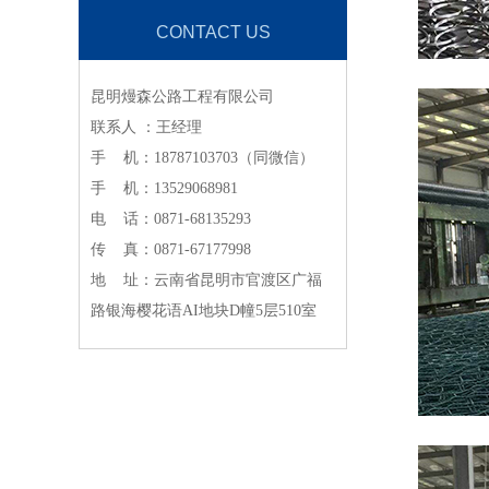
CONTACT US
昆明熳森公路工程有限公司
联系人 ：王经理
手 机：18787103703（同微信）
手 机：13529068981
电 话：0871-68135293
传 真：0871-67177998
地 址：云南省昆明市官渡区广福
路银海樱花语AI地块D幢5层510室