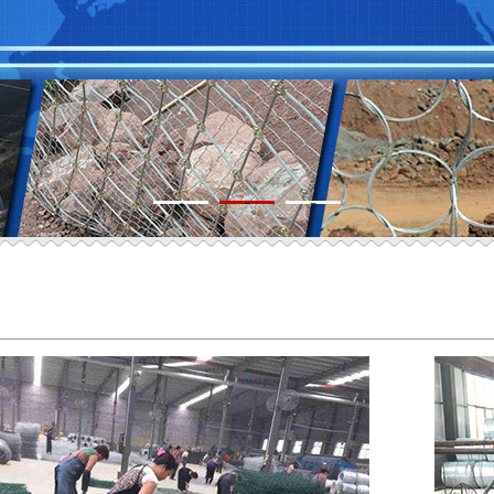
1
2
3