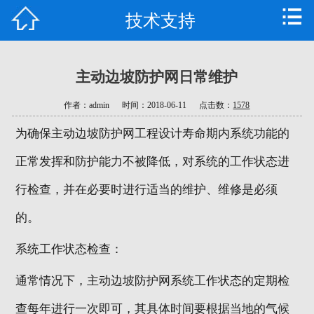
技术支持
首页
公司简介
主动边坡防护网日常维护
产品中心
作者：admin
时间：2018-06-11
点击数：
1578
新闻资讯
为确保主动边坡防护网工程设计寿命期内系统功能的
技术支持
正常发挥和防护能力不被降低，对系统的工作状态进
行检查，并在必要时进行适当的维护、维修是必须
工程案例
的。
公司车间
系统工作状态检查：
荣誉资质
通常情况下，主动边坡防护网系统工作状态的定期检
联系我们
查每年进行一次即可，其具体时间要根据当地的气候