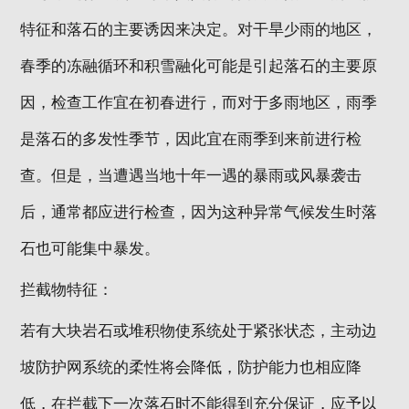
特征和落石的主要诱因来决定。对干旱少雨的地区，
地区分站
春季的冻融循环和积雪融化可能是引起落石的主要原
因，检查工作宜在初春进行，而对于多雨地区，雨季
是落石的多发性季节，因此宜在雨季到来前进行检
查。但是，当遭遇当地十年一遇的暴雨或风暴袭击
后，通常都应进行检查，因为这种异常气候发生时落
石也可能集中暴发。
拦截物特征：
若有大块岩石或堆积物使系统处于紧张状态，主动边
坡防护网系统的柔性将会降低，防护能力也相应降
低，在拦截下一次落石时不能得到充分保证，应予以