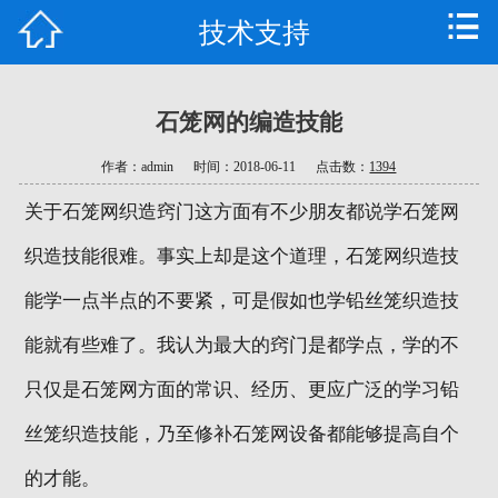
技术支持
首页
公司简介
石笼网的编造技能
产品中心
作者：admin
时间：2018-06-11
点击数：
1394
新闻资讯
关于石笼网织造窍门这方面有不少朋友都说学石笼网
技术支持
织造技能很难。事实上却是这个道理，石笼网织造技
能学一点半点的不要紧，可是假如也学铅丝笼织造技
工程案例
能就有些难了。我认为最大的窍门是都学点，学的不
公司车间
只仅是石笼网方面的常识、经历、更应广泛的学习铅
荣誉资质
丝笼织造技能，乃至修补石笼网设备都能够提高自个
的才能。
联系我们