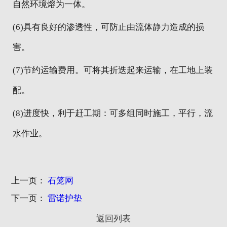
自然环境熔为一体。
(6)具有良好的渗透性，可防止由流体静力造成的损
害。
(7)节约运输费用。可将其折迭起来运输，在工地上装
配。
(8)进度快，利于赶工期：可多组同时施工，平行，流
水作业。
上一页：
石笼网
下一页：
雷诺护垫
返回列表