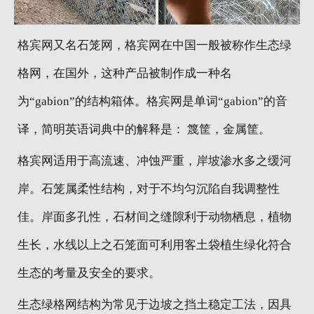
地区分站
格宾网又名石笼网，格宾网在中国一般被称作生态绿
格网，在国外，这种产品被制作成一种名
为“gabion”的结构箱体。格宾网是单词“gabion”的音
译，简明英语词典中的解释是： 篾筐，金属筐。
格宾网适用于高流速、冲蚀严重，岸坡渗水多之缓河
岸。石笼属柔性结构，对于不均匀沉陷自我调整性
佳。岸面多孔性，石材间之缝隙利于动物栖息，植物
生长，水线以上之石笼面可利用客土袋植生绿化符合
生态的考量及安全的要求。
生态绿格网结构为常见于边坡之挡土稳定工法，因具