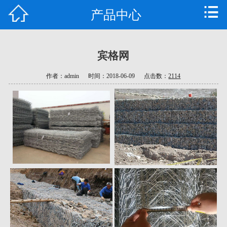
产品中心
首页
公司简介
宾格网
产品中心
作者：admin
时间：2018-06-09
点击数：
2114
新闻资讯
技术支持
工程案例
公司车间
荣誉资质
联系我们