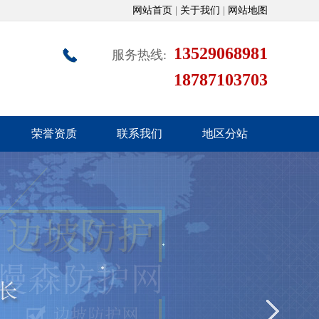
网站首页
|
关于我们
|
网站地图
13529068981
服务热线:
18787103703
荣誉资质
联系我们
地区分站