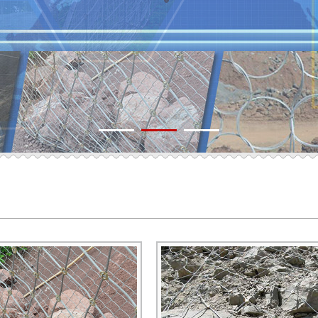
1
2
3