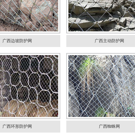
广西边坡防护网
广西主动防护网
广西环形防护网
广西蜘蛛网