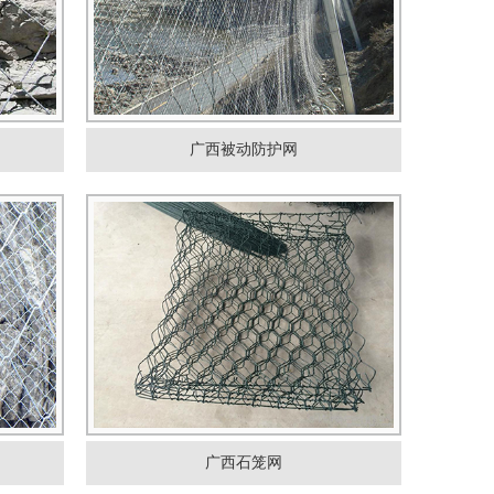
广西被动防护网
广西石笼网