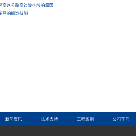
起高速公路高边坡护坡的原因
笼网的编造技能
新闻资讯
技术支持
工程案例
公司车间