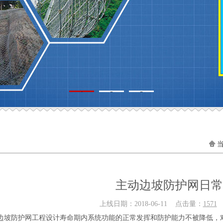
1
2
3
主动边坡防护网日常
上线日期：2018-06-11 点击量：
1571
作
边坡防护网工程设计寿命期内系统功能的正常发挥和防护能力不被降低，